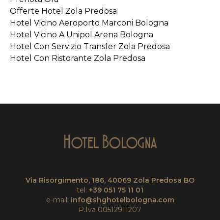
Offerte Hotel Zola Predosa
Hotel Vicino Aeroporto Marconi Bologna
Hotel Vicino A Unipol Arena Bologna
Hotel Con Servizio Transfer Zola Predosa
Hotel Con Ristorante Zola Predosa
Via Risorgimento, 186, 40069 Zola Predosa BO
tel:
+39 051 75 11 01
e-mail:
info@shghotelbologna.com
P.Iva 00512911207