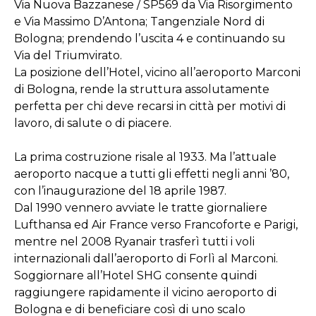
Via Nuova Bazzanese / SP569 da Via Risorgimento
e Via Massimo D’Antona; Tangenziale Nord di
Bologna; prendendo l’uscita 4 e continuando su
Via del Triumvirato.
La posizione dell’Hotel, vicino all’aeroporto Marconi
di Bologna, rende la struttura assolutamente
perfetta per chi deve recarsi in città per motivi di
lavoro, di salute o di piacere.
La prima costruzione risale al 1933. Ma l’attuale
aeroporto nacque a tutti gli effetti negli anni ’80,
con l’inaugurazione del 18 aprile 1987.
Dal 1990 vennero avviate le tratte giornaliere
Lufthansa ed Air France verso Francoforte e Parigi,
mentre nel 2008 Ryanair trasferì tutti i voli
internazionali dall’aeroporto di Forlì al Marconi.
Soggiornare all’Hotel SHG consente quindi
raggiungere rapidamente il vicino aeroporto di
Bologna e di beneficiare così di uno scalo